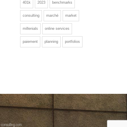
401k
2023
benchmarks
consulting
marché
market
millenials
online services
paiement
planning
portfolios
-consulting.com