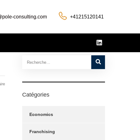
@pole-consulting.com
+41215120141
ire
Catégories
Economics
Franchising