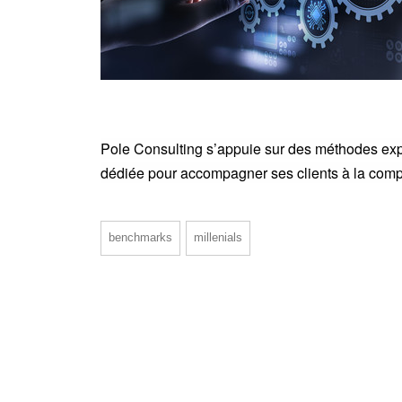
Pole Consulting s’appuie sur des méthodes exp
dédiée pour accompagner ses clients à la com
benchmarks
millenials