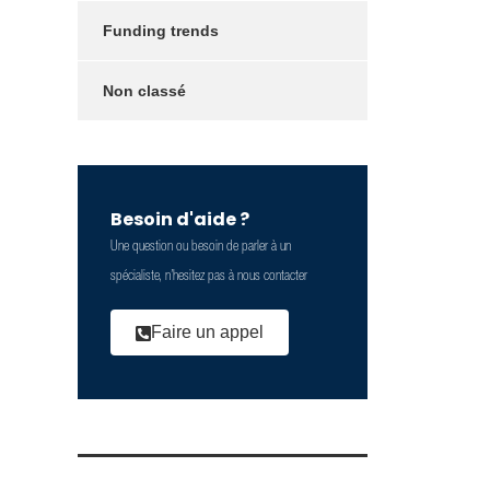
Funding trends
Non classé
Besoin d'aide ?
Une question ou besoin de parler à un
spécialiste, n’hesitez pas à nous contacter
Faire un appel