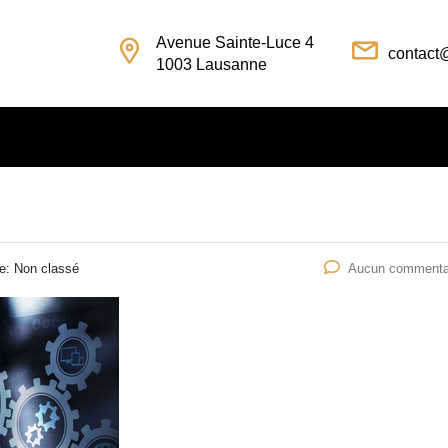
Avenue Sainte-Luce 4
contact
1003 Lausanne
ie:
Non classé
Aucun commenta