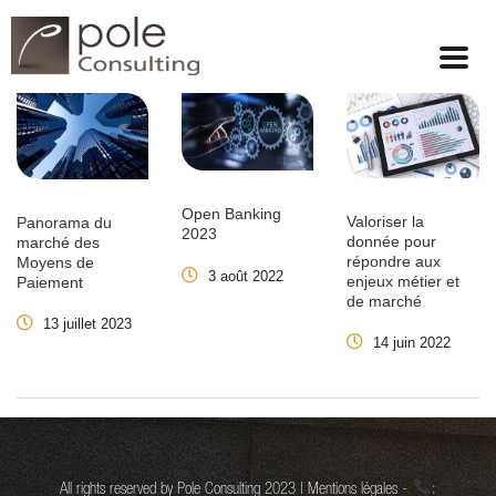
Open Banking
Valoriser la
Panorama du
2023
donnée pour
marché des
répondre aux
Moyens de
3 août 2022
enjeux métier et
Paiement
de marché
13 juillet 2023
14 juin 2022
All rights reserved by Pole Consulting 2023 | Mentions légales -
: